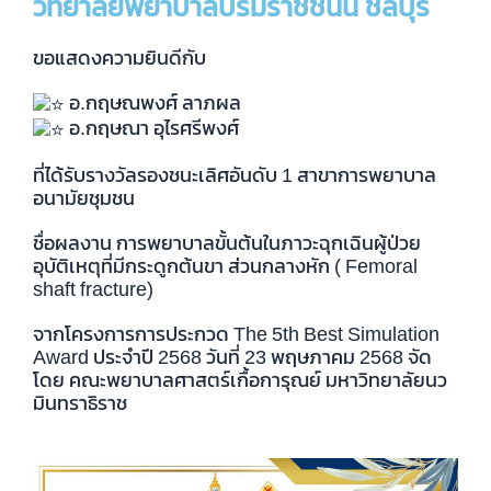
วิทยาลัยพยาบาลบรมราชชนนี ชลบุรี
ขอแสดงความยินดีกับ
อ.กฤษณพงศ์ ลาภผล
อ.กฤษณา อุไรศรีพงศ์
ที่ได้รับรางวัลรองชนะเลิศอันดับ 1 สาขาการพยาบาล
อนามัยชุมชน
ชื่อผลงาน การพยาบาลขั้นต้นในภาวะฉุกเฉินผู้ป่วย
อุบัติเหตุที่มีกระดูกต้นขา ส่วนกลางหัก ( Femoral
shaft fracture)
จากโครงการการประกวด The 5th Best Simulation
Award ประจำปี 2568 วันที่ 23 พฤษภาคม 2568 จัด
โดย คณะพยาบาลศาสตร์เกื้อการุณย์ มหาวิทยาลัยนว
มินทราธิราช