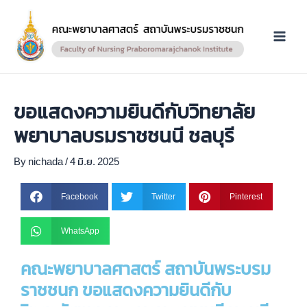
Skip
Main
to
Menu
content
ขอแสดงความยินดีกับวิทยาลัย
พยาบาลบรมราชชนนี ชลบุรี
By
nichada
/
4 มิ.ย. 2025
Facebook
Twitter
Pinterest
WhatsApp
คณะพยาบาลศาสตร์ สถาบันพระบรม
ราชชนก ขอแสดงความยินดีกับ