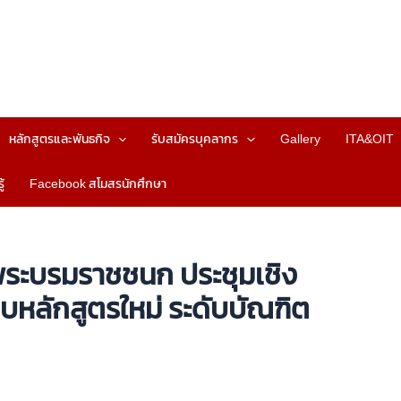
หลักสูตรและพันธกิจ
รับสมัครบุคลากร
Gallery
ITA&OIT
้
Facebook สโมสรนักศึกษา
ระบรมราชชนก ประชุมเชิง
หลักสูตรใหม่ ระดับบัณฑิต