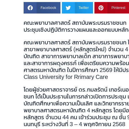
Facebook
Twitter
Pinterest
คณะพยาบาลศาสตร์ สถาบันพระบรมราชชนก
ประชุมเชิงปฏิบัติการวางแผนและออกแบบหลักส
คณะพยาบาลศาสตร์ สถาบันพระบรมราชชนก ได
สาขาพยาบาลศาสตร์ (หลักสูตรใหม่) จำนวน 4
บัณฑิต สาขาการพยาบาลเด็ก สาขาการพยาบา
และสาขาการผดุงครรภ์ เพื่อเตรียมความพร้
ศาสตรมหาบัณฑิต ในปีการศึกษา 2569 ให้มีปร
Class University for Rrimary Care
โดยผู้ช่วยศาสตราจารย์ ดร.กมลรัตน์ เทอร์
ชนก ได้เป็นประธานในการกล่าวเปิดการประชุม 
บัณฑิตศึกษาเพื่อความเป็นเลิศ และวิทยากรรา
พยาบาลศาสตรมหาบัณฑิต 4 หลักสูตร โดยมีอา
หลักสูตร จำนวน 44 คน เข้าร่วมประชุม ณ ชั้
นนทบุรี ระหว่างวันที่ 3 – 4 พฤศจิกายน 2568