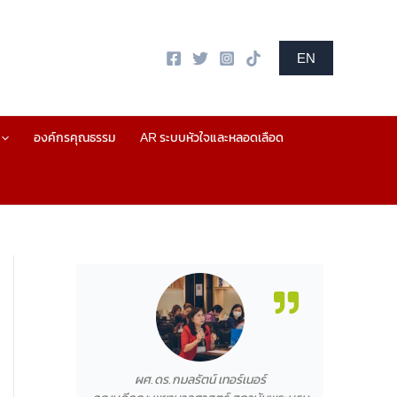
EN
องค์กรคุณธรรม
AR ระบบหัวใจและหลอดเลือด
ผศ.ดร.กมลรัตน์ เทอร์เนอร์