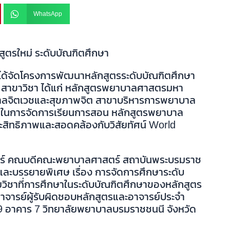
WhatsApp
ูตรใหม่ ระดับบัณฑิตศึกษา
้จัดโครงการพัฒนาหลักสูตรระดับบัณฑิตศึกษา
 สาขาวิชา ได้แก่ หลักสูตรพยาบาลศาสตรมหา
ลจิตเวชและสุขภาพจิต สาขาบริหารการพยาบาล
อมในการจัดการเรียนการสอน หลักสูตรพยาบาล
ะสิทธิภาพและสอดคล้องกับวิสัยทัศน์ World
เนอร์ คณบดีคณะพยาบาลศาสตร์ สถาบันพระบรมราช
และบรรยายพิเศษ เรื่อง การจัดการศึกษาระดับ
ยวิชาที่การศึกษาในระดับบัณฑิตศึกษาของหลักสูตร
จารย์ผู้รับผิดชอบหลักสูตรและอาจารย์ประจำ
น 9 อาคาร 7 วิทยาลัยพยาบาลบรมราชชนนี จังหวัด